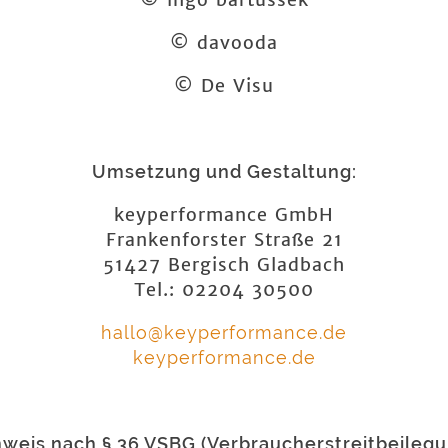
© davooda
© De Visu
Umsetzung und Gestaltung:
keyperformance GmbH
Frankenforster Straße 21
51427 Bergisch Gladbach
Tel.: 02204 30500
hallo@keyperformance.de
keyperformance.de
nweis nach § 36 VSBG (Verbraucherstreitbeilegu