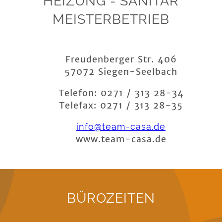
HEIZUNG - SANITÄR
MEISTERBETRIEB
Freudenberger Str. 406
57072 Siegen-Seelbach
Telefon: 0271 / 313 28-34
Telefax: 0271 / 313 28-35
info@team-casa.de
www.team-casa.de
BÜROZEITEN