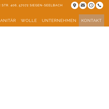
STR. 406, 57072 SIEGEN-SEELBACH
ANITÄR
WOLLE
UNTERNEHMEN
KONTAKT