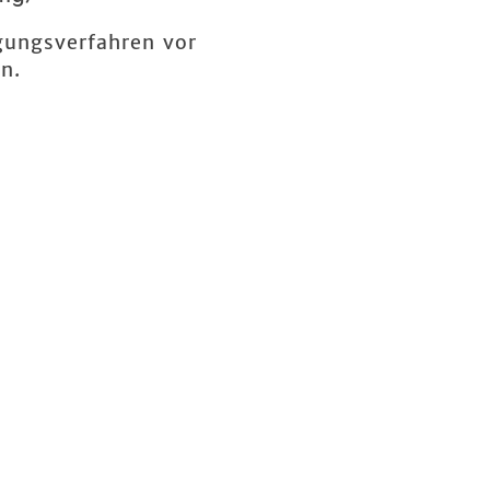
egungsverfahren vor
n.