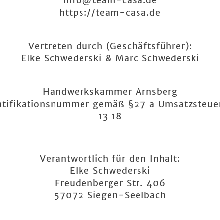
info@team-casa.de
https://team-casa.de
Vertreten durch (Geschäftsführer):
Elke Schwederski & Marc Schwederski
Handwerkskammer Arnsberg
tifikationsnummer gemäß §27 a Umsatzsteue
13 18
Verantwortlich für den Inhalt:
Elke Schwederski
Freudenberger Str. 406
57072 Siegen-Seelbach